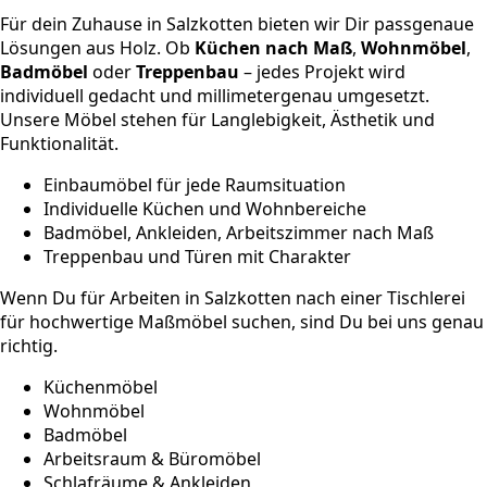
Für dein Zuhause in Salzkotten bieten wir Dir passgenaue
Lösungen aus Holz. Ob
Küchen nach Maß
,
Wohnmöbel
,
Badmöbel
oder
Treppenbau
– jedes Projekt wird
individuell gedacht und millimetergenau umgesetzt.
Unsere Möbel stehen für Langlebigkeit, Ästhetik und
Funktionalität.
Einbaumöbel für jede Raumsituation
Individuelle Küchen und Wohnbereiche
Badmöbel, Ankleiden, Arbeitszimmer nach Maß
Treppenbau und Türen mit Charakter
Wenn Du für Arbeiten in Salzkotten nach einer Tischlerei
für hochwertige Maßmöbel suchen, sind Du bei uns genau
richtig.
Küchenmöbel
Wohnmöbel
Badmöbel
Arbeitsraum & Büromöbel
Schlafräume & Ankleiden