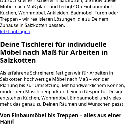
Du suchst eine Tischlerei in Salzkotten, die individuelle
Möbel nach Maß plant und fertigt? Ob Einbaumöbel,
Küchen, Wohnmöbel, Ankleiden, Badmöbel, Türen oder
Treppen – wir realisieren Lösungen, die zu Deinem
Zuhause in Salzkotten passen.
Jetzt anfragen
Deine Tischlerei für individuelle
Möbel nach Maß für Arbeiten in
Salzkotten
Als erfahrene Schreinerei fertigen wir für Arbeiten in
Salzkotten hochwertige Möbel nach Maß – von der
Planung bis zur Umsetzung. Mit handwerklichem Können,
modernem Maschinenpark und einem Gespür für Design
entstehen Küchen, Wohnmöbel, Einbaumöbel und vieles
mehr, das genau zu Deinen Räumen und Wünschen passt.
Von Einbaumöbel bis Treppen – alles aus einer
Hand