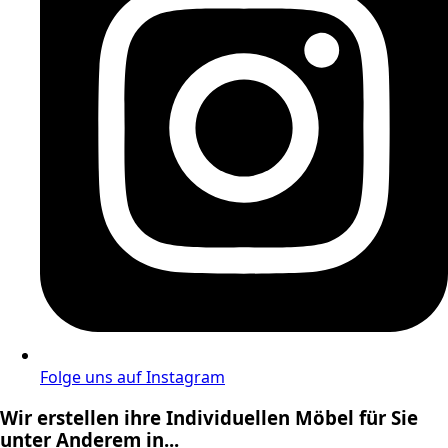
Folge uns auf Instagram
Wir erstellen ihre Individuellen Möbel für Sie
unter Anderem in...