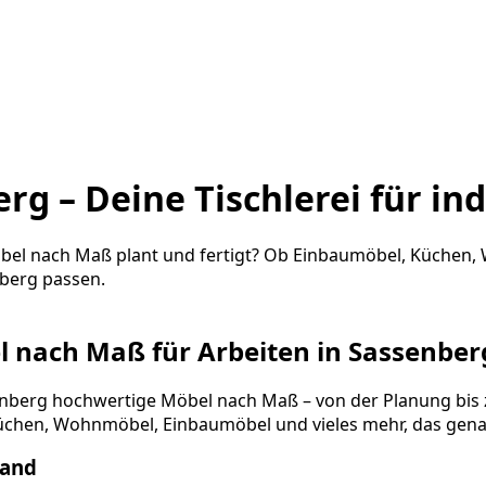
g – Deine Tischlerei für in
e Möbel nach Maß plant und fertigt? Ob Einbaumöbel, Küche
nberg passen.
el nach Maß für Arbeiten in Sassenber
Sassenberg hochwertige Möbel nach Maß – von der Planung 
üchen, Wohnmöbel, Einbaumöbel und vieles mehr, das gen
Hand