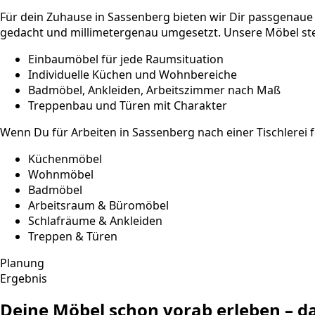
Für dein Zuhause in Sassenberg bieten wir Dir passgenau
gedacht und millimetergenau umgesetzt. Unsere Möbel stehe
Einbaumöbel für jede Raumsituation
Individuelle Küchen und Wohnbereiche
Badmöbel, Ankleiden, Arbeitszimmer nach Maß
Treppenbau und Türen mit Charakter
Wenn Du für Arbeiten in Sassenberg nach einer Tischlerei 
Küchenmöbel
Wohnmöbel
Badmöbel
Arbeitsraum & Büromöbel
Schlafräume & Ankleiden
Treppen & Türen
Planung
Ergebnis
Deine Möbel schon vorab erleben – 