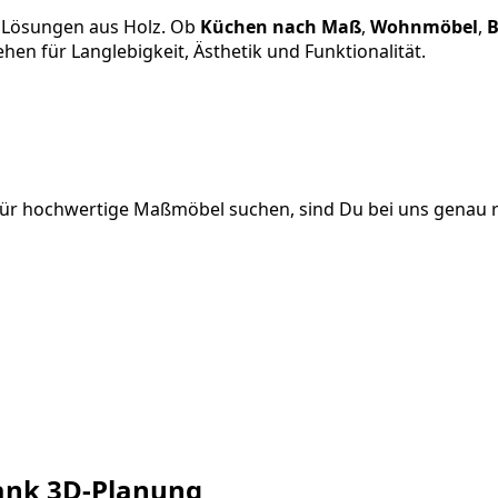
e Lösungen aus Holz. Ob
Küchen nach Maß
,
Wohnmöbel
,
n für Langlebigkeit, Ästhetik und Funktionalität.
für hochwertige Maßmöbel suchen, sind Du bei uns genau ri
dank 3D-Planung