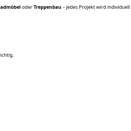
Badmöbel
oder
Treppenbau
– jedes Projekt wird individuell
chtig.