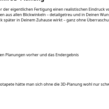
er eigentlichen Fertigung einen realistischen Eindruck v
en aus allen Blickwinkeln – detailgetreu und in Deinen Wun
k später in Deinem Zuhause wirkt – ganz ohne Überraschung
schen Planungen vorher und das Endergebnis
otapete hätte man sich ohne die 3D-Planung wohl nur schw