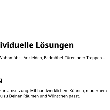
dividuelle Lösungen
n, Wohnmöbel, Ankleiden, Badmöbel, Türen oder Treppen –
g
bis zur Umsetzung. Mit handwerklichem Können, modernem
au zu Deinen Räumen und Wünschen passt.