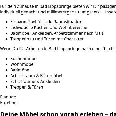
Für dein Zuhause in Bad Lippspringe bieten wir Dir passg
individuell gedacht und millimetergenau umgesetzt. Unsere
Einbaumöbel für jede Raumsituation
Individuelle Küchen und Wohnbereiche
Badmöbel, Ankleiden, Arbeitszimmer nach Maß
Treppenbau und Türen mit Charakter
Wenn Du für Arbeiten in Bad Lippspringe nach einer Tischl
Küchenmöbel
Wohnmöbel
Badmöbel
Arbeitsraum & Büromöbel
Schlafräume & Ankleiden
Treppen & Türen
Planung
Ergebnis
Deine Möbel schon vorab erleben – 