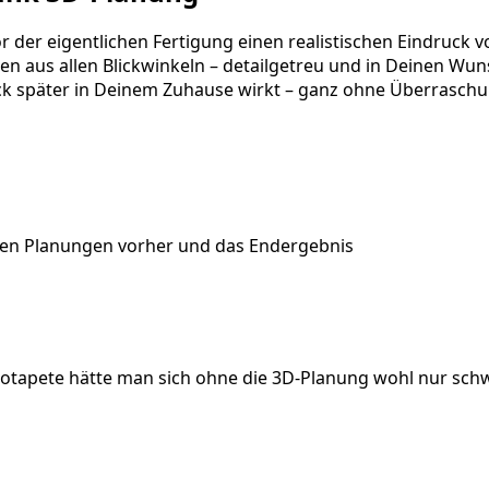
er eigentlichen Fertigung einen realistischen Eindruck v
en aus allen Blickwinkeln – detailgetreu und in Deinen Wun
k später in Deinem Zuhause wirkt – ganz ohne Überraschung
schen Planungen vorher und das Endergebnis
otapete hätte man sich ohne die 3D-Planung wohl nur schw