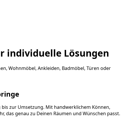
ür individuelle Lösungen
üchen, Wohnmöbel, Ankleiden, Badmöbel, Türen oder
pringe
ng bis zur Umsetzung. Mit handwerklichem Können,
r, das genau zu Deinen Räumen und Wünschen passt.