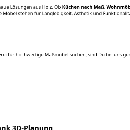
enaue Lösungen aus Holz. Ob
Küchen nach Maß
,
Wohnmöb
 Möbel stehen für Langlebigkeit, Ästhetik und Funktionalit
erei für hochwertige Maßmöbel suchen, sind Du bei uns gen
dank 3D-Planung