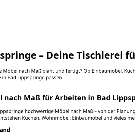
pringe – Deine Tischlerei f
uelle Möbel nach Maß plant und fertigt? Ob Einbaumöbel, K
 in Bad Lippspringe passen.
el nach Maß für Arbeiten in Bad Lipps
ad Lippspringe hochwertige Möbel nach Maß – von der Planu
tstehen Küchen, Wohnmöbel, Einbaumöbel und vieles meh
Hand