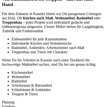
Hand
Für dein Zuhause in Kaunitz bieten wir Dir passgenaue Lösungen
aus Holz. Ob
Küchen nach Maß
,
Wohnmöbel
,
Badmöbel
oder
Treppenbau
– jedes Projekt wird individuell gedacht und
millimetergenau umgesetzt. Unsere Möbel stehen für Langlebigkeit,
Ästhetik und Funktionalität.
Einbaumöbel für jede Raumsituation
Individuelle Küchen und Wohnbereiche
Badmöbel, Ankleiden, Arbeitszimmer nach Maß
Treppenbau und Türen mit Charakter
Wenn Du für Arbeiten in Kaunitz nach einer Tischlerei für
hochwertige Maßmöbel suchen, sind Du bei uns genau richtig.
Küchenmöbel
Wohnmöbel
Badmöbel
Arbeitsraum & Büromöbel
Schlafräume & Ankleiden
Treppen & Türen
Planung
Ergebnis