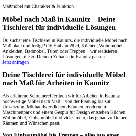
Maßmöbel mit Charakter & Funktion
Möbel nach Maß in Kaunitz – Deine
Tischlerei für individuelle Lösungen
Du suchst eine Tischlerei in Kaunitz, die individuelle Möbel nach
Maß plant und fertigt? Ob Einbaumöbel, Küchen, Wohnmöbel,
Ankleiden, Badmöbel, Türen oder Treppen – wir realisieren
Lösungen, die zu Deinem Zuhause in Kaunitz passen.
Jetzt anfragen
Deine Tischlerei für individuelle Möbel
nach Maß für Arbeiten in Kaunitz
Als erfahrene Schreinerei fertigen wir für Arbeiten in Kaunitz
hochwertige Möbel nach Maß – von der Planung bis zur
Umsetzung. Mit handwerklichem Können, modernem
Maschinenpark und einem Gespür für Design entstehen Küchen,
Wohnmöbel, Einbaumöbel und vieles mehr, das genau zu Deinen
Räumen und Wünschen passt.
Von Einbaumöbel bis Treppen – alles aus einer