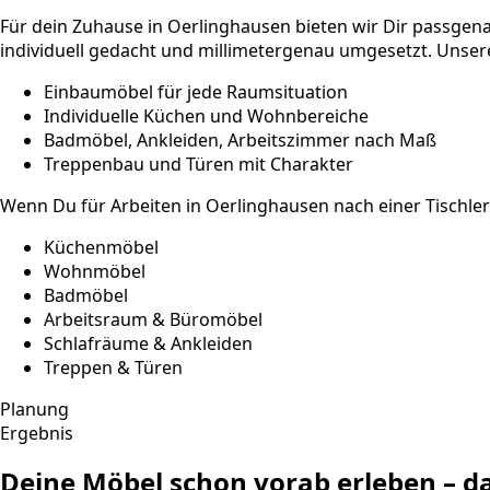
Für dein Zuhause in Oerlinghausen bieten wir Dir passge
individuell gedacht und millimetergenau umgesetzt. Unsere
Einbaumöbel für jede Raumsituation
Individuelle Küchen und Wohnbereiche
Badmöbel, Ankleiden, Arbeitszimmer nach Maß
Treppenbau und Türen mit Charakter
Wenn Du für Arbeiten in Oerlinghausen nach einer Tischle
Küchenmöbel
Wohnmöbel
Badmöbel
Arbeitsraum & Büromöbel
Schlafräume & Ankleiden
Treppen & Türen
Planung
Ergebnis
Deine Möbel schon vorab erleben – 