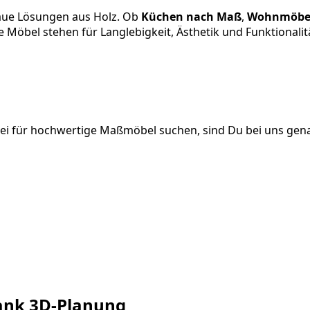
naue Lösungen aus Holz. Ob
Küchen nach Maß
,
Wohnmöbe
 Möbel stehen für Langlebigkeit, Ästhetik und Funktionalit
rei für hochwertige Maßmöbel suchen, sind Du bei uns gena
dank 3D-Planung