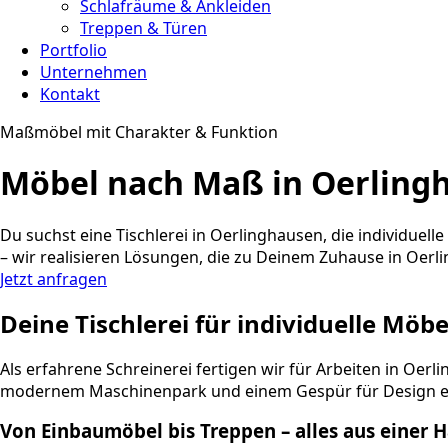
Schlafräume & Ankleiden
Treppen & Türen
Portfolio
Unternehmen
Kontakt
Maßmöbel mit Charakter & Funktion
Möbel nach Maß in Oerlingha
Du suchst eine Tischlerei in Oerlinghausen, die individu
– wir realisieren Lösungen, die zu Deinem Zuhause in Oerl
Jetzt anfragen
Deine Tischlerei für individuelle Mö
Als erfahrene Schreinerei fertigen wir für Arbeiten in O
modernem Maschinenpark und einem Gespür für Design en
Von Einbaumöbel bis Treppen – alles aus einer 