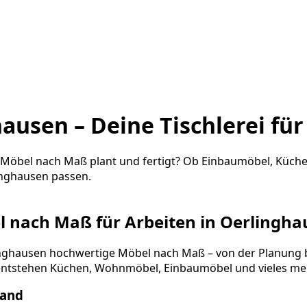
usen – Deine Tischlerei für
elle Möbel nach Maß plant und fertigt? Ob Einbaumöbel, Kü
inghausen passen.
bel nach Maß für Arbeiten in Oerlingh
erlinghausen hochwertige Möbel nach Maß – von der Planun
tstehen Küchen, Wohnmöbel, Einbaumöbel und vieles meh
Hand