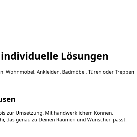
 individuelle Lösungen
chen, Wohnmöbel, Ankleiden, Badmöbel, Türen oder Treppen
ausen
g bis zur Umsetzung. Mit handwerklichem Können,
r, das genau zu Deinen Räumen und Wünschen passt.