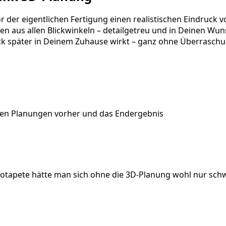
er eigentlichen Fertigung einen realistischen Eindruck v
en aus allen Blickwinkeln – detailgetreu und in Deinen Wun
k später in Deinem Zuhause wirkt – ganz ohne Überraschung
schen Planungen vorher und das Endergebnis
otapete hätte man sich ohne die 3D-Planung wohl nur schw