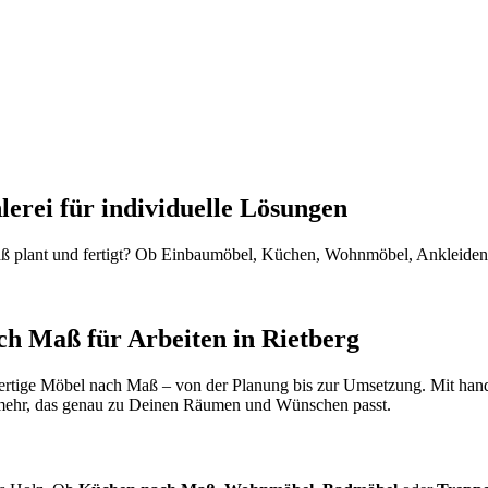
erei für individuelle Lösungen
 Maß plant und fertigt? Ob Einbaumöbel, Küchen, Wohnmöbel, Ankleiden
ach Maß für Arbeiten in Rietberg
hochwertige Möbel nach Maß – von der Planung bis zur Umsetzung. Mi
mehr, das genau zu Deinen Räumen und Wünschen passt.