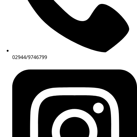
02944/9746799