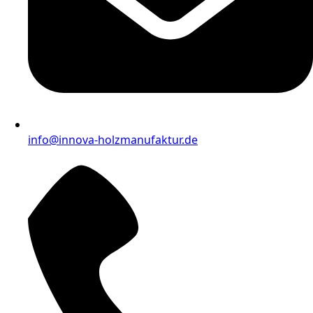
info@innova-holzmanufaktur.de