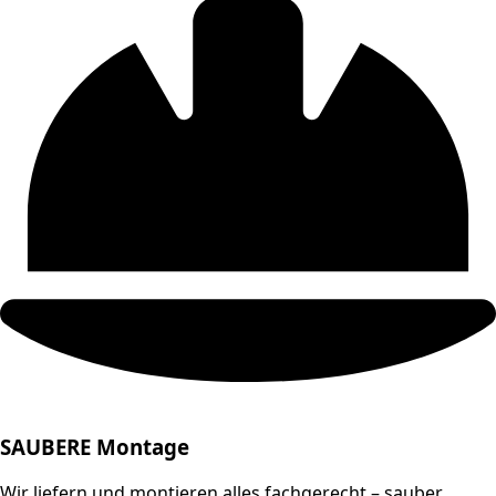
SAUBERE Montage
Wir liefern und montieren alles fachgerecht – sauber,