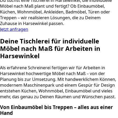
Du suchst eine Tischlerei in Harsewinkel, die individuelle
Möbel nach Maß plant und fertigt? Ob Einbaumöbel,
Küchen, Wohnmöbel, Ankleiden, Badmöbel, Türen oder
Treppen – wir realisieren Lösungen, die zu Deinem
Zuhause in Harsewinkel passen.
Jetzt anfragen
Deine Tischlerei für individuelle
Möbel nach Maß für Arbeiten in
Harsewinkel
Als erfahrene Schreinerei fertigen wir für Arbeiten in
Harsewinkel hochwertige Möbel nach Maß – von der
Planung bis zur Umsetzung. Mit handwerklichem Können,
modernem Maschinenpark und einem Gespür für Design
entstehen Küchen, Wohnmöbel, Einbaumöbel und vieles
mehr, das genau zu Deinen Räumen und Wünschen passt.
Von Einbaumöbel bis Treppen – alles aus einer
Hand