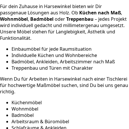
Für dein Zuhause in Harsewinkel bieten wir Dir
passgenaue Lösungen aus Holz. Ob
Küchen nach Maß
,
Wohnmöbel
,
Badmöbel
oder
Treppenbau
– jedes Projekt
wird individuell gedacht und millimetergenau umgesetzt.
Unsere Möbel stehen für Langlebigkeit, Ästhetik und
Funktionalität.
Einbaumöbel für jede Raumsituation
Individuelle Küchen und Wohnbereiche
Badmöbel, Ankleiden, Arbeitszimmer nach Maß
Treppenbau und Türen mit Charakter
Wenn Du für Arbeiten in Harsewinkel nach einer Tischlerei
für hochwertige Maßmöbel suchen, sind Du bei uns genau
richtig.
Küchenmöbel
Wohnmöbel
Badmöbel
Arbeitsraum & Büromöbel
Schlafräume & Ankleiden