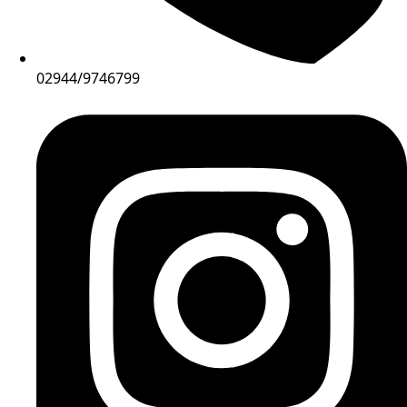
02944/9746799