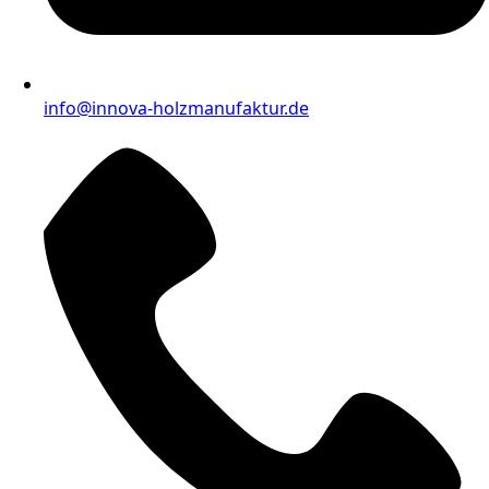
info@innova-holzmanufaktur.de