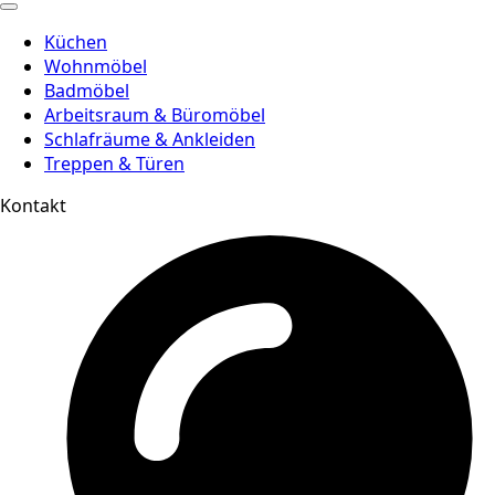
Küchen
Wohnmöbel
Badmöbel
Arbeitsraum & Büromöbel
Schlafräume & Ankleiden
Treppen & Türen
Kontakt