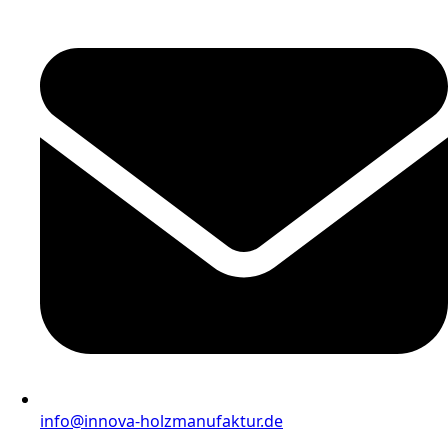
info@innova-holzmanufaktur.de